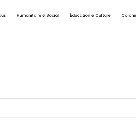
ous
Humanitaire & Social
Éducation & Culture
Coloni