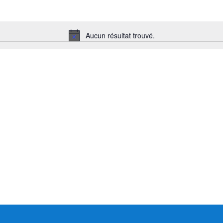
Aucun résultat trouvé.
Notice