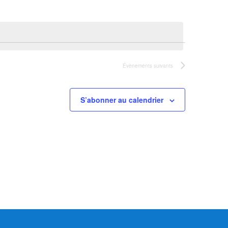
Évènement
Évènements
suivants
S’abonner au calendrier