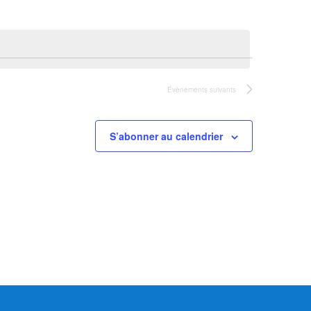
Évènement
Évènements
suivants
S’abonner au calendrier