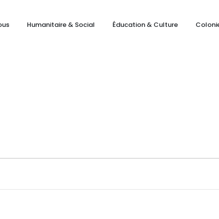
ous
Humanitaire & Social
Éducation & Culture
Coloni