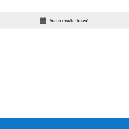
Aucun résultat trouvé.
Notice