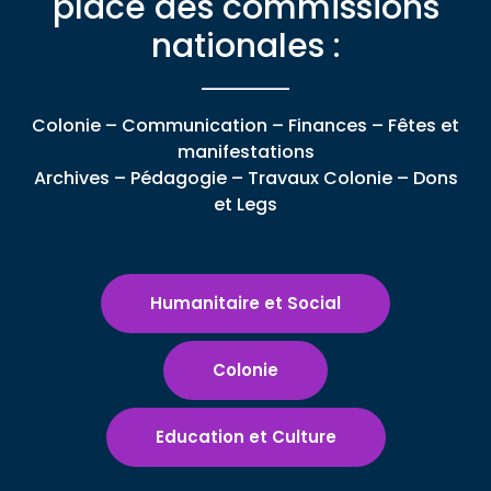
place des commissions
nationales :
Colonie – Communication – Finances – Fêtes et
manifestations
Archives – Pédagogie – Travaux Colonie – Dons
et Legs
Humanitaire et Social
Colonie
Education et Culture