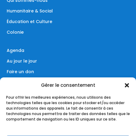
Qui sommes-nous
Humanitaire & Social
Éducation et Culture
Colonie
Agenda
Au jour le jour
Faire un don
Contact
Gérer le consentement
Pour offrir les meilleures expériences, nous utilisons des
technologies telles que les cookies pour stocker et/ou accéder
aux informations des appareils. Le fait de consentir à ces
Réseaux sociaux
technologies nous permettra de traiter des données telles que le
comportement de navigation ou les ID uniques sur ce site.