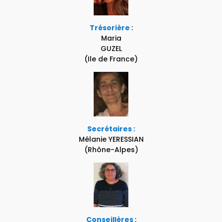
Trésorière
:
Maria
GUZEL
(Ile de France)
Secrétaires :
Mélanie YERESSIAN
(
Rhône-Alpes
)
Conseillères
: