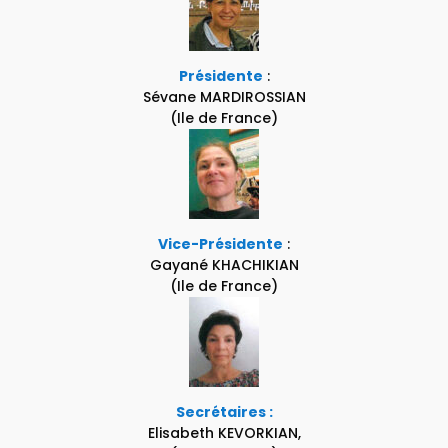
Présidente
:
Sévane MARDIROSSIAN
(Ile de France)
Vice-Présidente
:
Gayané KHACHIKIAN
(Ile de France)
Secrétaires :
Elisabeth KEVORKIAN,