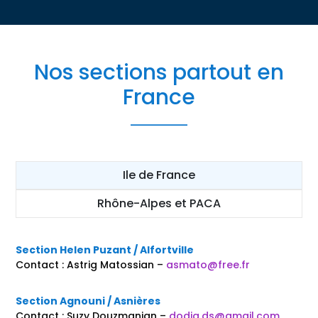
Nos sections partout en
France
Ile de France
Rhône-Alpes et PACA
Section Helen Puzant / Alfortville
Contact : Astrig Matossian –
asmato@free.fr
Section Agnouni / Asnières
Contact : Suzy Douzmanian –
dodig.ds@gmail.com