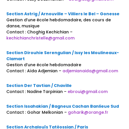
Section Astrig / Arnouville – Villiers le Bel – Gonesse
Gestion d’une école hebdomadaire, des cours de
danse, musique
Contact : Choghig Kechichian –
kechichianchristelle@gmail.com
Section Dirouhie Serengulian / Issy les Moulineaux-
Clamart
Gestion d’une école hebdomadaire
Contact : Aïda Adjemian –
adjemianaida@gmail.com
Section Der Tavtian / Chaville
Contact : Nadine Tarpinian –
ebroui@gmail.com
Section Issahakian / Bagneux Cachan Banlieue Sud
Contact : Gohar Melkonian –
goharik@orange.fr
Section Archalouïs Tatéossian / Paris