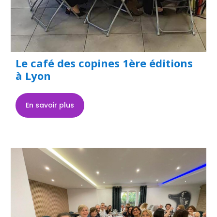
Le café des copines 1ère éditions
à Lyon
En savoir plus