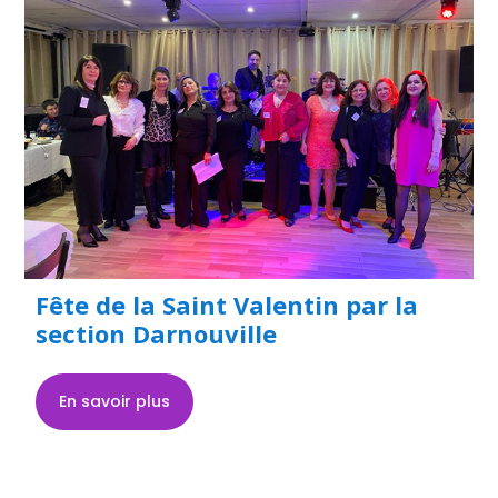
Fête de la Saint Valentin par la
section Darnouville
En savoir plus