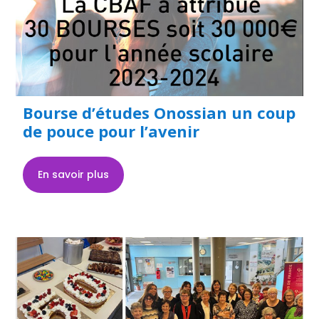
Bourse d’études Onossian un coup
de pouce pour l’avenir
En savoir plus