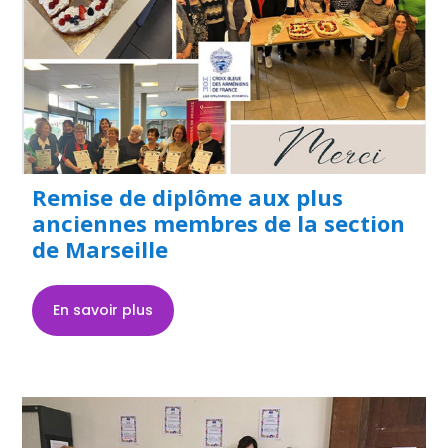
Remise de diplôme aux plus
anciennes membres de la section
de Marseille
En savoir plus