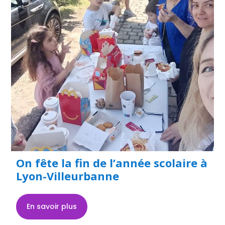
On fête la fin de l’année scolaire à
Lyon-Villeurbanne
En savoir plus