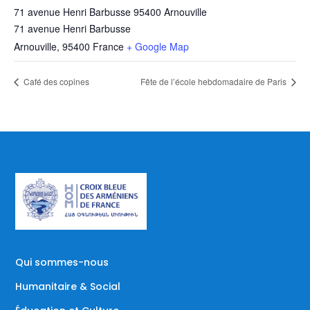
71 avenue Henri Barbusse 95400 Arnouville
71 avenue Henri Barbusse
Arnouville
,
95400
France
+ Google Map
Café des copines
Fête de l’école hebdomadaire de Paris
Qui sommes-nous
Humanitaire & Social