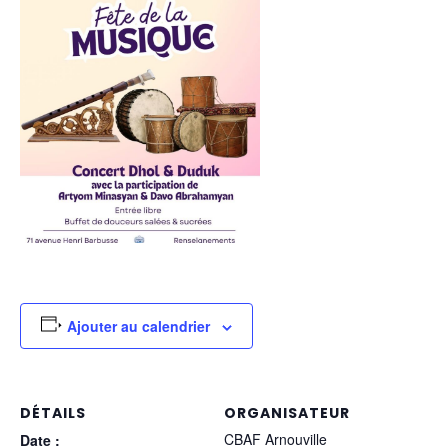
Ajouter au calendrier
DÉTAILS
ORGANISATEUR
CBAF Arnouville
Date :