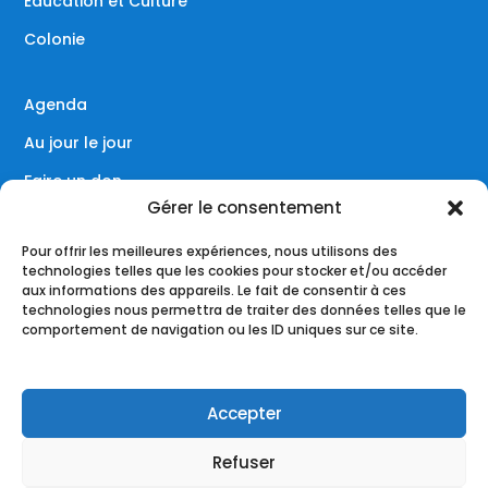
Éducation et Culture
Colonie
Agenda
Au jour le jour
Faire un don
Gérer le consentement
Contact
Pour offrir les meilleures expériences, nous utilisons des
technologies telles que les cookies pour stocker et/ou accéder
aux informations des appareils. Le fait de consentir à ces
technologies nous permettra de traiter des données telles que le
Réseaux sociaux
comportement de navigation ou les ID uniques sur ce site.
Accepter
Refuser