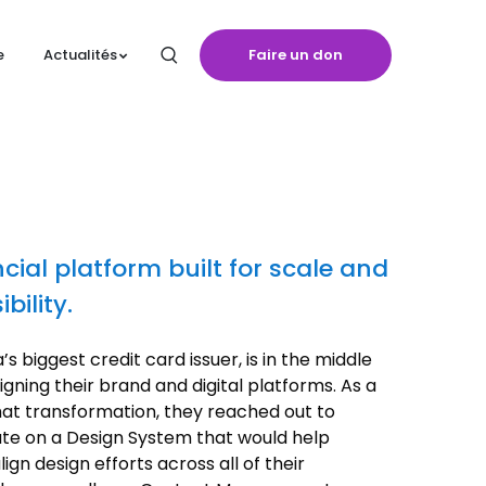
Faire un don
e
Actualités
ncial platform built for scale and
bility.
’s biggest credit card issuer, is in the middle
igning their brand and digital platforms. As a
hat transformation, they reached out to
te on a Design System that would help
ign design efforts across all of their