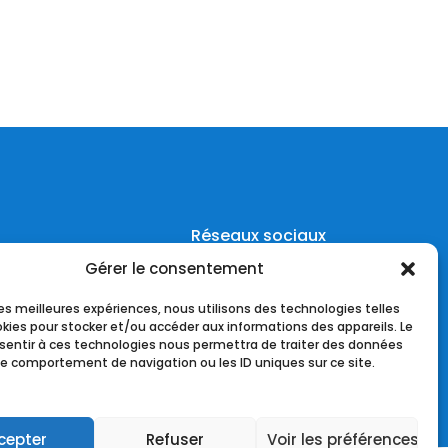
Réseaux sociaux
Gérer le consentement
 les meilleures expériences, nous utilisons des technologies telles
okies pour stocker et/ou accéder aux informations des appareils. Le
nsentir à ces technologies nous permettra de traiter des données
 le comportement de navigation ou les ID uniques sur ce site.
cepter
Refuser
Voir les préférences