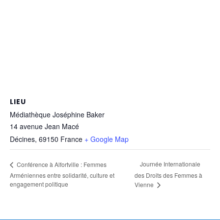
LIEU
Médiathèque Joséphine Baker
14 avenue Jean Macé
Décines
,
69150
France
+ Google Map
Journée Internationale
Conférence à Alfortville : Femmes
Arméniennes entre solidarité, culture et
des Droits des Femmes à
engagement politique
Vienne