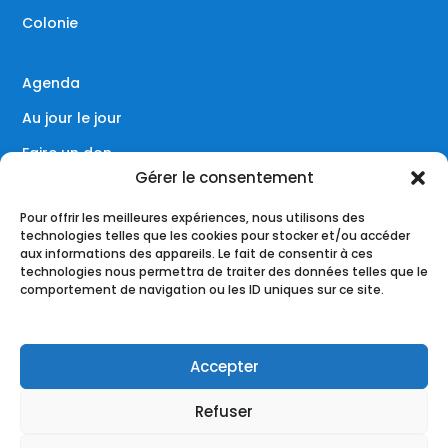
Colonie
Agenda
Au jour le jour
Faire un don
Gérer le consentement
Contact
Pour offrir les meilleures expériences, nous utilisons des
technologies telles que les cookies pour stocker et/ou accéder
aux informations des appareils. Le fait de consentir à ces
technologies nous permettra de traiter des données telles que le
Réseaux sociaux
comportement de navigation ou les ID uniques sur ce site.
Accepter
Refuser