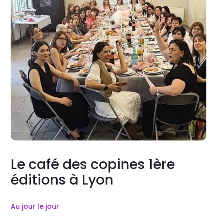
Le café des copines 1ère
éditions à Lyon
Au jour le jour