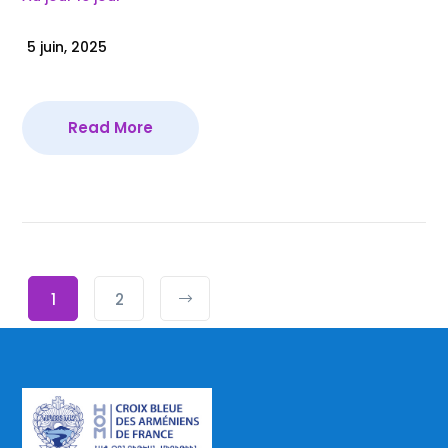
5 juin, 2025
Read More
1
2