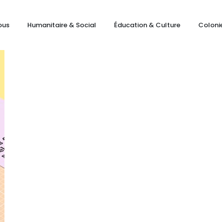
ous
Humanitaire & Social
Éducation & Culture
Coloni