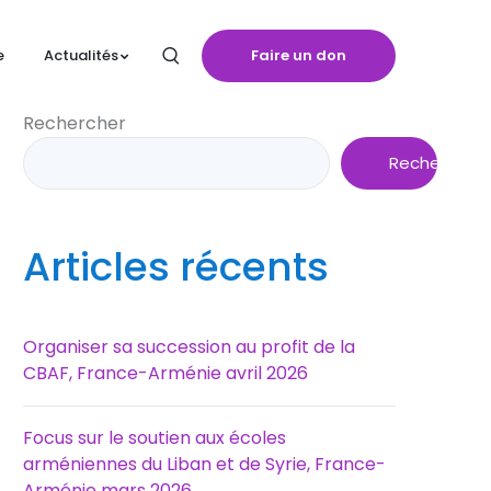
Faire un don
e
Actualités
Rechercher
Rechercher
Articles récents
Organiser sa succession au profit de la
CBAF, France-Arménie avril 2026
Focus sur le soutien aux écoles
arméniennes du Liban et de Syrie, France-
Arménie mars 2026