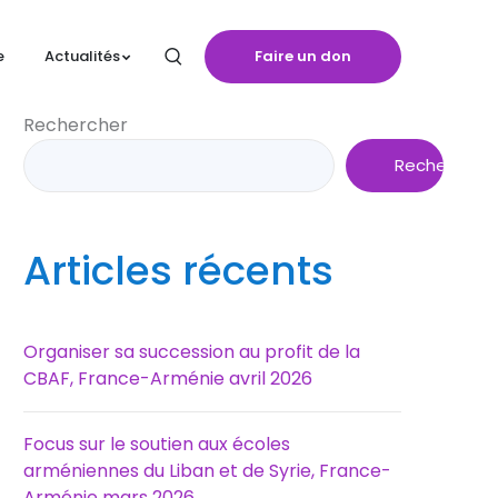
Faire un don
e
Actualités
Rechercher
Rechercher
Articles récents
Organiser sa succession au profit de la
CBAF, France-Arménie avril 2026
Focus sur le soutien aux écoles
arméniennes du Liban et de Syrie, France-
Arménie mars 2026