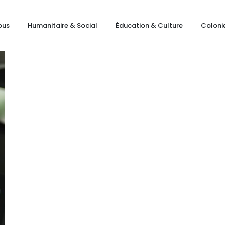
ous
Humanitaire & Social
Éducation & Culture
Coloni