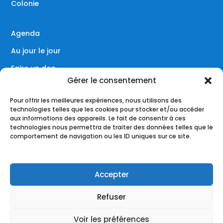
Colonie
Agenda
Au jour le jour
Faire un don
Gérer le consentement
Contact
Pour offrir les meilleures expériences, nous utilisons des
technologies telles que les cookies pour stocker et/ou accéder
aux informations des appareils. Le fait de consentir à ces
technologies nous permettra de traiter des données telles que le
Réseaux sociaux
comportement de navigation ou les ID uniques sur ce site.
Accepter
Refuser
Voir les préférences